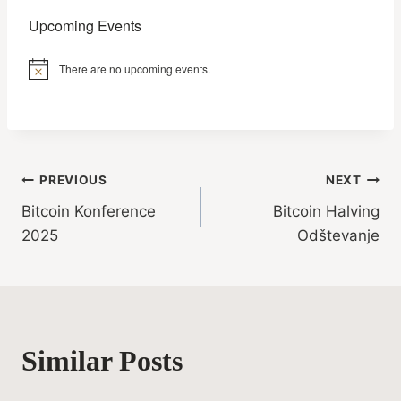
Upcoming Events
There are no upcoming events.
Notice
Post
PREVIOUS
NEXT
Bitcoin Konference
Bitcoin Halving
navigation
2025
Odštevanje
Similar Posts