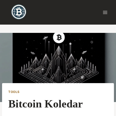
Skip
to
content
TOOLS
Bitcoin Koledar