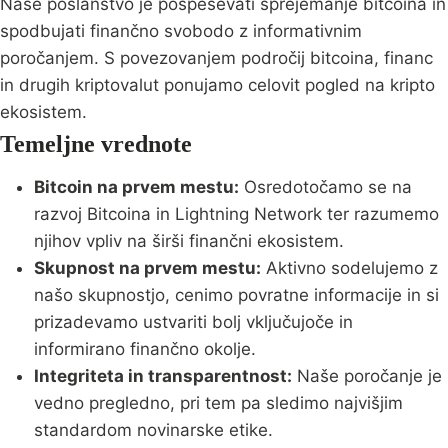
Naše poslanstvo je pospeševati sprejemanje bitcoina in
spodbujati finančno svobodo z informativnim
poročanjem. S povezovanjem področij bitcoina, financ
in drugih kriptovalut ponujamo celovit pogled na kripto
ekosistem.
Temeljne vrednote
Bitcoin na prvem mestu:
Osredotočamo se na
razvoj Bitcoina in Lightning Network ter razumemo
njihov vpliv na širši finančni ekosistem.
Skupnost na prvem mestu:
Aktivno sodelujemo z
našo skupnostjo, cenimo povratne informacije in si
prizadevamo ustvariti bolj vključujoče in
informirano finančno okolje.
Integriteta in transparentnost:
Naše poročanje je
vedno pregledno, pri tem pa sledimo najvišjim
standardom novinarske etike.