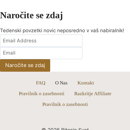
Naročite se zdaj
Tedenski povzetki novic neposredno v vaš nabiralnik!
Naročite se zdaj
FAQ
O Nas
Kontakt
Pravilnik o zasebnosti
Razkritje Affiliate
Pravilnik o zasebnosti