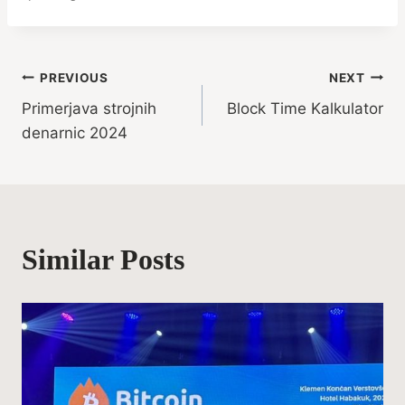
Post
PREVIOUS
NEXT
Primerjava strojnih
Block Time Kalkulator
navigation
denarnic 2024
Similar Posts