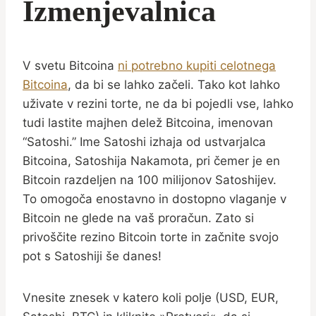
Izmenjevalnica
V svetu Bitcoina
ni potrebno kupiti celotnega
Bitcoina
, da bi se lahko začeli. Tako kot lahko
uživate v rezini torte, ne da bi pojedli vse, lahko
tudi lastite majhen delež Bitcoina, imenovan
“Satoshi.” Ime Satoshi izhaja od ustvarjalca
Bitcoina, Satoshija Nakamota, pri čemer je en
Bitcoin razdeljen na 100 milijonov Satoshijev.
To omogoča enostavno in dostopno vlaganje v
Bitcoin ne glede na vaš proračun. Zato si
privoščite rezino Bitcoin torte in začnite svojo
pot s Satoshiji še danes!
Vnesite znesek v katero koli polje (USD, EUR,