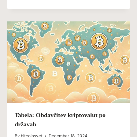
Tabela: Obdavčitev kriptovalut po
državah
By
bitcoinsvet
December 18, 2024