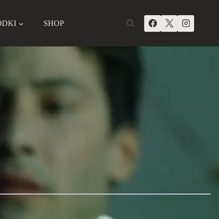
ODKI
SHOP