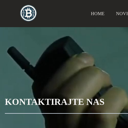
Skip
to
HOME
NOVI
content
KONTAKTIRAJTE NAS