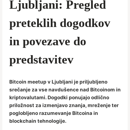
Ljubljani: Pregled
preteklih dogodkov
in povezave do
predstavitev
Bitcoin meetup v Ljubljani je priljubljeno
srečanje za vse navdušence nad Bitcoinom in
kriptovalutami. Dogodki ponujajo odlično
priložnost za izmenjavo znanja, mreženje ter
poglobljeno razumevanje Bitcoina in
blockchain tehnologije.