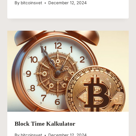
By
bitcoinsvet
December 12, 2024
Block Time Kalkulator
By
bitcoinsvet
December 12, 2024