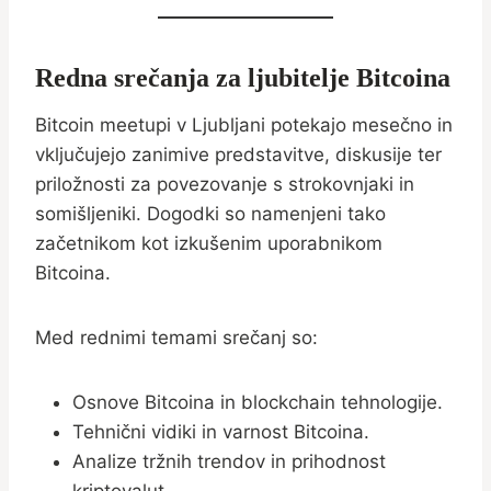
Redna srečanja za ljubitelje Bitcoina
Bitcoin meetupi v Ljubljani potekajo mesečno in
vključujejo zanimive predstavitve, diskusije ter
priložnosti za povezovanje s strokovnjaki in
somišljeniki. Dogodki so namenjeni tako
začetnikom kot izkušenim uporabnikom
Bitcoina.
Med rednimi temami srečanj so:
Osnove Bitcoina in blockchain tehnologije.
Tehnični vidiki in varnost Bitcoina.
Analize tržnih trendov in prihodnost
kriptovalut.