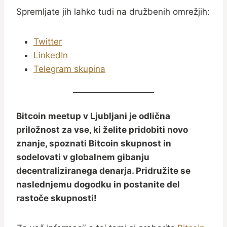
Spremljate jih lahko tudi na družbenih omrežjih:
Twitter
LinkedIn
Telegram skupina
Bitcoin meetup v Ljubljani je odlična
priložnost za vse, ki želite pridobiti novo
znanje, spoznati Bitcoin skupnost in
sodelovati v globalnem gibanju
decentraliziranega denarja. Pridružite se
naslednjemu dogodku in postanite del
rastoče skupnosti!