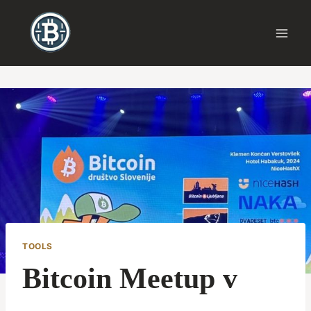
Skip
to
content
TOOLS
Bitcoin Meetup v