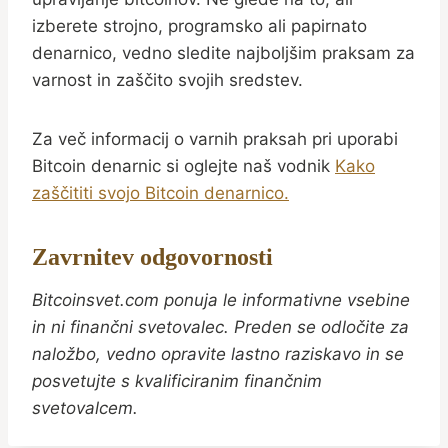
izberete strojno, programsko ali papirnato
denarnico, vedno sledite najboljšim praksam za
varnost in zaščito svojih sredstev.
Za več informacij o varnih praksah pri uporabi
Bitcoin denarnic si oglejte naš vodnik
Kako
zaščititi svojo Bitcoin denarnico
.
Zavrnitev odgovornosti
Bitcoinsvet.com ponuja le informativne vsebine
in ni finančni svetovalec. Preden se odločite za
naložbo, vedno opravite lastno raziskavo in se
posvetujte s kvalificiranim finančnim
svetovalcem.