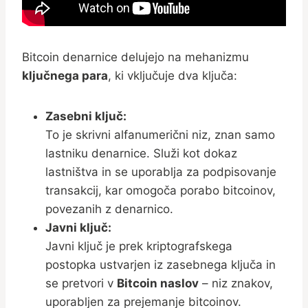
Bitcoin denarnice delujejo na mehanizmu
ključnega para
, ki vključuje dva ključa:
Zasebni ključ:
To je skrivni alfanumerični niz, znan samo
lastniku denarnice. Služi kot dokaz
lastništva in se uporablja za podpisovanje
transakcij, kar omogoča porabo bitcoinov,
povezanih z denarnico.
Javni ključ:
Javni ključ je prek kriptografskega
postopka ustvarjen iz zasebnega ključa in
se pretvori v
Bitcoin naslov
– niz znakov,
uporabljen za prejemanje bitcoinov.