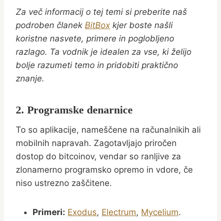
Za več informacij o tej temi si preberite naš
podroben članek
BitBox
kjer boste našli
koristne nasvete, primere in poglobljeno
razlago. Ta vodnik je idealen za vse, ki želijo
bolje razumeti temo in pridobiti praktično
znanje.
2. Programske denarnice
To so aplikacije, nameščene na računalnikih ali
mobilnih napravah. Zagotavljajo priročen
dostop do bitcoinov, vendar so ranljive za
zlonamerno programsko opremo in vdore, če
niso ustrezno zaščitene.
Primeri:
Exodus
,
Electrum
,
Mycelium
.