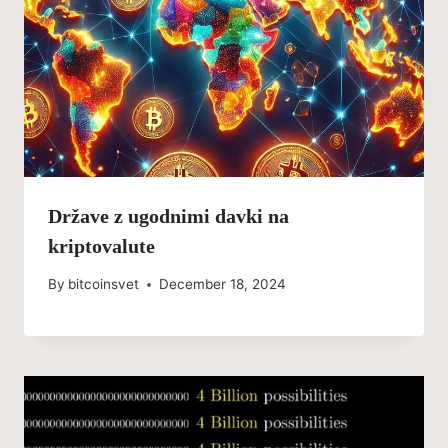
Države z ugodnimi davki na
kriptovalute
By
bitcoinsvet
December 18, 2024