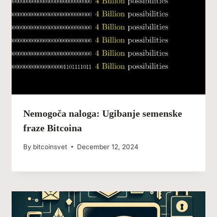
Nemogoča naloga: Ugibanje semenske
fraze Bitcoina
By
bitcoinsvet
December 12, 2024