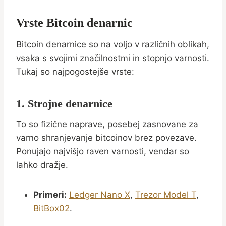
Vrste Bitcoin denarnic
Bitcoin denarnice so na voljo v različnih oblikah,
vsaka s svojimi značilnostmi in stopnjo varnosti.
Tukaj so najpogostejše vrste:
1. Strojne denarnice
To so fizične naprave, posebej zasnovane za
varno shranjevanje bitcoinov brez povezave.
Ponujajo najvišjo raven varnosti, vendar so
lahko dražje.
Primeri:
Ledger Nano X
,
Trezor Model T
,
BitBox02
.