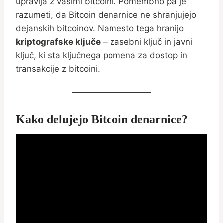
upravlja z vašimi bitcoini. Pomembno pa je
razumeti, da Bitcoin denarnice ne shranjujejo
dejanskih bitcoinov. Namesto tega hranijo
kriptografske ključe
– zasebni ključ in javni
ključ, ki sta ključnega pomena za dostop in
transakcije z bitcoini.
Kako delujejo Bitcoin denarnice?