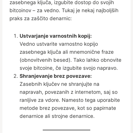
zasebnega ključa, izgubite dostop do svojih
bitcoinov – za vedno. Tukaj je nekaj najboljših
praks za zaščito denarnic:
Ustvarjanje varnostnih kopij:
Vedno ustvarite varnostno kopijo
zasebnega ključa ali mnemonične fraze
(obnovitvenih besed). Tako lahko obnovite
svoje bitcoine, če izgubite svojo napravo.
Shranjevanje brez povezave:
Zasebnih ključev ne shranjujte na
napravah, povezanih z internetom, saj so
ranljive za vdore. Namesto tega uporabite
metode brez povezave, kot so papirnate
denarnice ali strojne denarnice.