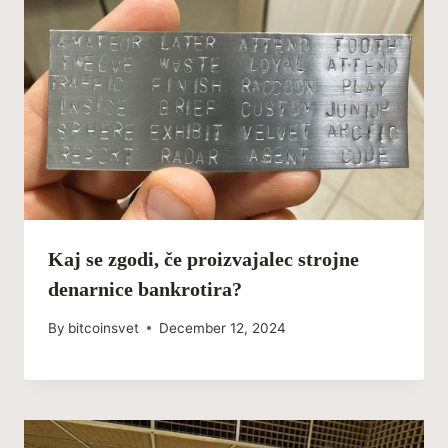
Kaj se zgodi, če proizvajalec strojne
denarnice bankrotira?
By
bitcoinsvet
December 12, 2024