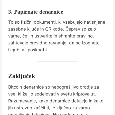
3. Papirnate denarnice
To so fizični dokumenti, ki vsebujejo natisnjene
zasebne ključe in QR kode. Čeprav so zelo
varne, če jih ustvarite in shranite pravilno,
zahtevajo previdno ravnanje, da se izognete
izgubi ali poškodbi.
Zaključek
Bitcoin denarnice so nepogrešljivo orodje za
vse, ki želijo sodelovati v svetu kriptovalut.
Razumevanje, kako denarnice delujejo in kako
jih ustrezno zaščititi, je ključno za varno
upravljanje bitcoinov. Ne glede na to, ali