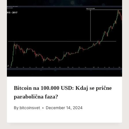
Bitcoin na 100.000 USD: Kdaj se prične
parabolična faza?
By
bitcoinsvet
December 14, 2024