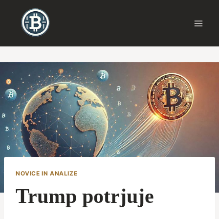
Skip
to
content
NOVICE IN ANALIZE
Trump potrjuje