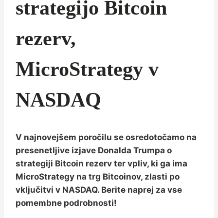
strategijo Bitcoin
rezerv,
MicroStrategy v
NASDAQ
V najnovejšem poročilu se osredotočamo na
presenetljive izjave Donalda Trumpa o
strategiji Bitcoin rezerv ter vpliv, ki ga ima
MicroStrategy na trg Bitcoinov, zlasti po
vključitvi v NASDAQ. Berite naprej za vse
pomembne podrobnosti!