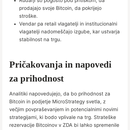
Rudarji so pogosto pod pritiskom, da
prodajajo svoje Bitcoin, da pokrijejo
stroške.
Vendar pa retail vlagatelji in institucionalni
vlagatelji nadomeščajo izgube, kar ustvarja
stabilnost na trgu.
Pričakovanja in napovedi
za prihodnost
Analitiki napovedujejo, da bo prihodnost za
Bitcoin in podjetje MicroStrategy svetla, z
večjim povpraševanjem in potencialnimi novimi
strategijami, ki bodo vplivale na trg. Strateške
rezervacije Bitcoinov v ZDA bi lahko spremenile