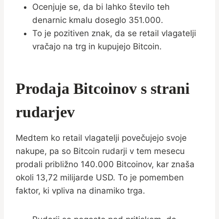
Ocenjuje se, da bi lahko število teh
denarnic kmalu doseglo 351.000.
To je pozitiven znak, da se retail vlagatelji
vračajo na trg in kupujejo Bitcoin.
Prodaja Bitcoinov s strani
rudarjev
Medtem ko retail vlagatelji povečujejo svoje
nakupe, pa so Bitcoin rudarji v tem mesecu
prodali približno 140.000 Bitcoinov, kar znaša
okoli 13,72 milijarde USD. To je pomemben
faktor, ki vpliva na dinamiko trga.