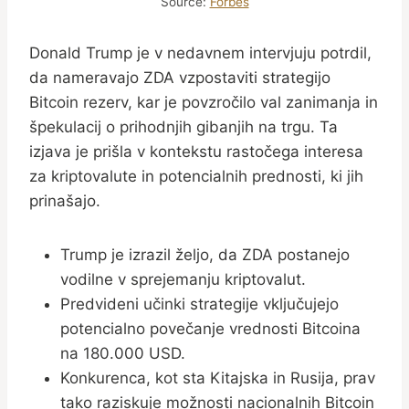
Source:
Forbes
Donald Trump je v nedavnem intervjuju potrdil,
da nameravajo ZDA vzpostaviti strategijo
Bitcoin rezerv, kar je povzročilo val zanimanja in
špekulacij o prihodnjih gibanjih na trgu. Ta
izjava je prišla v kontekstu rastočega interesa
za kriptovalute in potencialnih prednosti, ki jih
prinašajo.
Trump je izrazil željo, da ZDA postanejo
vodilne v sprejemanju kriptovalut.
Predvideni učinki strategije vključujejo
potencialno povečanje vrednosti Bitcoina
na 180.000 USD.
Konkurenca, kot sta Kitajska in Rusija, prav
tako raziskuje možnosti nacionalnih Bitcoin