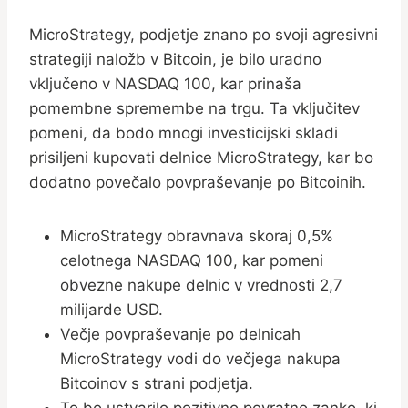
MicroStrategy, podjetje znano po svoji agresivni
strategiji naložb v Bitcoin, je bilo uradno
vključeno v NASDAQ 100, kar prinaša
pomembne spremembe na trgu. Ta vključitev
pomeni, da bodo mnogi investicijski skladi
prisiljeni kupovati delnice MicroStrategy, kar bo
dodatno povečalo povpraševanje po Bitcoinih.
MicroStrategy obravnava skoraj 0,5%
celotnega NASDAQ 100, kar pomeni
obvezne nakupe delnic v vrednosti 2,7
milijarde USD.
Večje povpraševanje po delnicah
MicroStrategy vodi do večjega nakupa
Bitcoinov s strani podjetja.