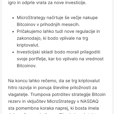
igro in odprle vrata za nove investicije.
MicroStrategy načrtuje še večje nakupe
Bitcoinov v prihodnjih mesecih.
Pričakujemo lahko tudi nove regulacije in
zakonodajo, ki bodo vplivale na trg
kriptovalut.
Investicijski skladi bodo morali prilagoditi
svoje portfelje, kar bo vplivalo na vrednost
Bitcoinov.
Na koncu lahko rečemo, da se trg kriptovalut
hitro razvija in ponuja številne priložnosti za
vlagatelje. Trumpova potrditev strategije Bitcoin
rezerv in vključitev MicroStrategy v NASDAQ
sta pomembna koraka naprej, ki bosta imela