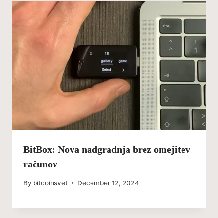
BitBox: Nova nadgradnja brez omejitev
računov
By
bitcoinsvet
December 12, 2024