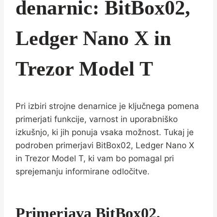
denarnic: BitBox02,
Ledger Nano X in
Trezor Model T
Pri izbiri strojne denarnice je ključnega pomena
primerjati funkcije, varnost in uporabniško
izkušnjo, ki jih ponuja vsaka možnost. Tukaj je
podroben primerjavi BitBox02, Ledger Nano X
in Trezor Model T, ki vam bo pomagal pri
sprejemanju informirane odločitve.
Primerjava BitBox02,