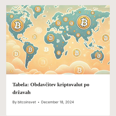
Tabela: Obdavčitev kriptovalut po
državah
By
bitcoinsvet
December 18, 2024