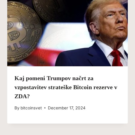
Kaj pomeni Trumpov načrt za
vzpostavitev strateške Bitcoin rezerve v
ZDA?
By
bitcoinsvet
December 17, 2024