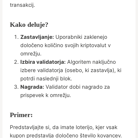
transakcij.
Kako deluje?
Zastavljanje:
Uporabniki zaklenejo
določeno količino svojih kriptovalut v
omrežju.
Izbira validatorja:
Algoritem naključno
izbere validatorja (osebo, ki zastavlja), ki
potrdi naslednji blok.
Nagrada:
Validator dobi nagrado za
prispevek k omrežju.
Primer:
Predstavljajte si, da imate loterijo, kjer vsak
kupon predstavlja določeno število kovancev.