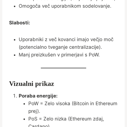
Omogoča več uporabnikom sodelovanje.
Slabosti:
Uporabniki z več kovanci imajo večjo moč
(potencialno tveganje centralizacije).
Manj preizkušen v primerjavi s PoW.
Vizualni prikaz
Poraba energije:
PoW = Zelo visoka (Bitcoin in Ethereum
prej).
PoS = Zelo nizka (Ethereum zdaj,
Cardano).