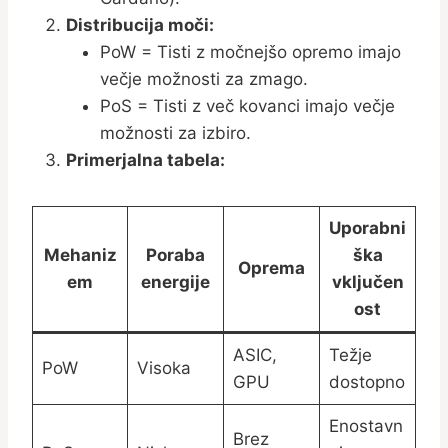
Distribucija moči:
PoW = Tisti z močnejšo opremo imajo
večje možnosti za zmago.
PoS = Tisti z več kovanci imajo večje
možnosti za izbiro.
Primerjalna tabela:
Uporabni
Mehaniz
Poraba
ška
Oprema
em
energije
vključen
ost
ASIC,
Težje
PoW
Visoka
GPU
dostopno
Enostavn
Brez