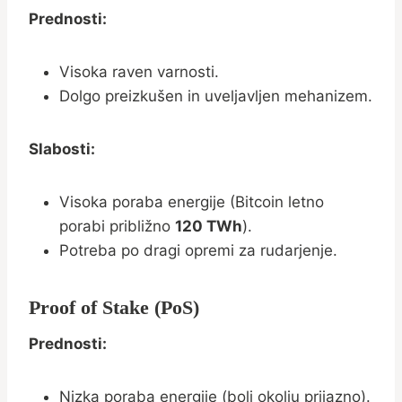
Prednosti:
Visoka raven varnosti.
Dolgo preizkušen in uveljavljen mehanizem.
Slabosti:
Visoka poraba energije (Bitcoin letno
porabi približno
120 TWh
).
Potreba po dragi opremi za rudarjenje.
Proof of Stake (PoS)
Prednosti:
Nizka poraba energije (bolj okolju prijazno).