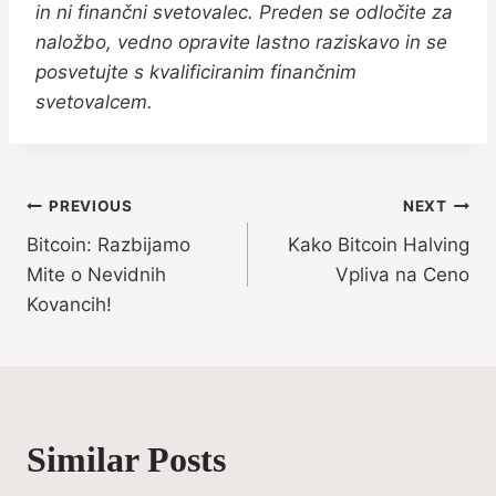
in ni finančni svetovalec. Preden se odločite za
naložbo, vedno opravite lastno raziskavo in se
posvetujte s kvalificiranim finančnim
svetovalcem.
Post
PREVIOUS
NEXT
Bitcoin: Razbijamo
Kako Bitcoin Halving
navigation
Mite o Nevidnih
Vpliva na Ceno
Kovancih!
Similar Posts