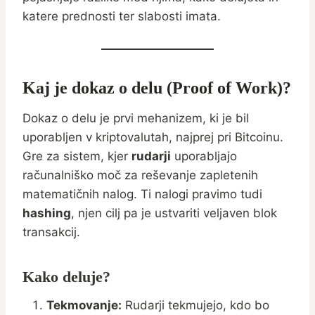
katere prednosti ter slabosti imata.
Kaj je dokaz o delu (Proof of Work)?
Dokaz o delu je prvi mehanizem, ki je bil
uporabljen v kriptovalutah, najprej pri Bitcoinu.
Gre za sistem, kjer
rudarji
uporabljajo
računalniško moč za reševanje zapletenih
matematičnih nalog. Ti nalogi pravimo tudi
hashing
, njen cilj pa je ustvariti veljaven blok
transakcij.
Kako deluje?
Tekmovanje:
Rudarji tekmujejo, kdo bo