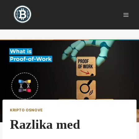
Skip
to
content
KRIPTO OSNOVE
Razlika med