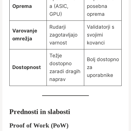
Oprema
a (ASIC,
posebna
GPU)
oprema
Rudarji
Validatorji s
Varovanje
zagotavljajo
svojimi
omrežja
varnost
kovanci
Težje
Bolj dostopno
dostopno
Dostopnost
za
zaradi dragih
uporabnike
naprav
Prednosti in slabosti
Proof of Work (PoW)