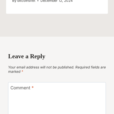
By
bitcoinsvet
December 12, 2024
Leave a Reply
Your email address will not be published.
Required fields are
marked
*
Comment
*