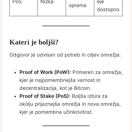
PoS
Nizka
eje
opreme
dostopno
Kateri je boljši?
Odgovor je odvisen od potreb in ciljev omrežja:
Proof of Work (PoW):
Primeren za omrežja,
kjer je najpomembnejša varnost in
decentralizacija, kot je Bitcoin.
Proof of Stake (PoS):
Boljša izbira za
okolju prijaznejša omrežja in nova omrežja,
kjer je pomembna učinkovitost.