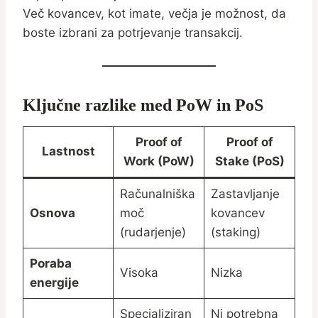
Več kovancev, kot imate, večja je možnost, da
boste izbrani za potrjevanje transakcij.
Ključne razlike med PoW in PoS
Proof of
Proof of
Lastnost
Work (PoW)
Stake (PoS)
Računalniška
Zastavljanje
Osnova
moč
kovancev
(rudarjenje)
(staking)
Poraba
Visoka
Nizka
energije
Specializiran
Ni potrebna