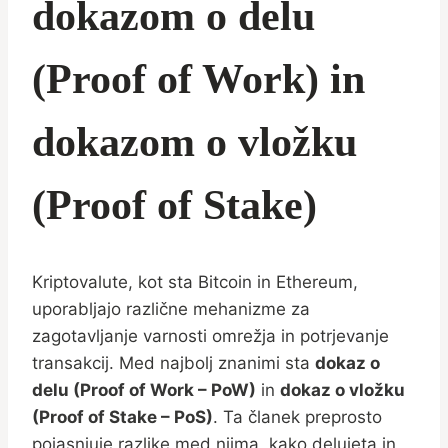
dokazom o delu
(Proof of Work) in
dokazom o vložku
(Proof of Stake)
Kriptovalute, kot sta Bitcoin in Ethereum,
uporabljajo različne mehanizme za
zagotavljanje varnosti omrežja in potrjevanje
transakcij. Med najbolj znanimi sta
dokaz o
delu (Proof of Work – PoW)
in
dokaz o vložku
(Proof of Stake – PoS)
. Ta članek preprosto
pojasnjuje razlike med njima, kako delujeta in